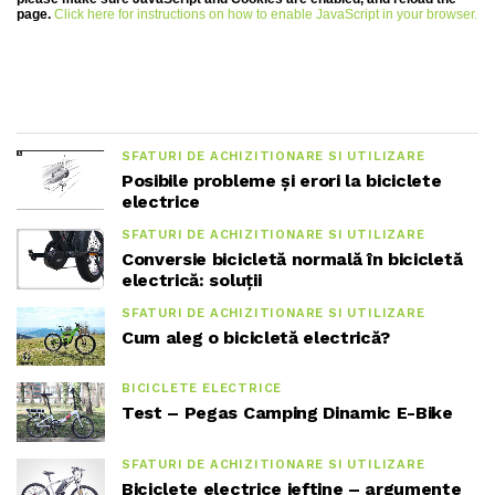
page.
Click here for instructions on how to enable JavaScript in your browser.
SFATURI DE ACHIZITIONARE SI UTILIZARE
Posibile probleme și erori la biciclete
electrice
SFATURI DE ACHIZITIONARE SI UTILIZARE
Conversie bicicletă normală în bicicletă
electrică: soluții
SFATURI DE ACHIZITIONARE SI UTILIZARE
Cum aleg o bicicletă electrică?
BICICLETE ELECTRICE
Test – Pegas Camping Dinamic E-Bike
SFATURI DE ACHIZITIONARE SI UTILIZARE
Biciclete electrice ieftine – argumente