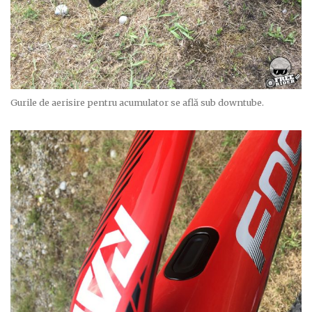
Gurile de aerisire pentru acumulator se află sub downtube.