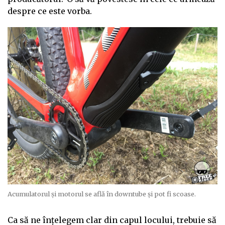
despre ce este vorba.
Acumulatorul și motorul se află în downtube și pot fi scoase.
Ca să ne înțelegem clar din capul locului, trebuie să