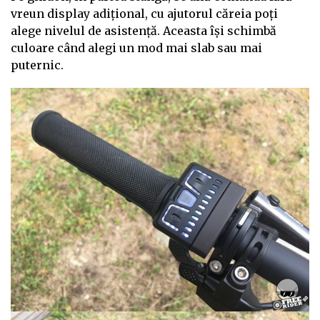
vreun display adițional, cu ajutorul căreia poți
alege nivelul de asistență. Aceasta își schimbă
culoare când alegi un mod mai slab sau mai
puternic.