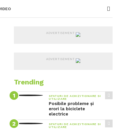
VIDEO
ADVERTISEMENT
ADVERTISEMENT
Trending
SFATURI DE ACHIZITIONARE SI
UTILIZARE
Posibile probleme și
erori la biciclete
electrice
SFATURI DE ACHIZITIONARE SI
UTILIZARE