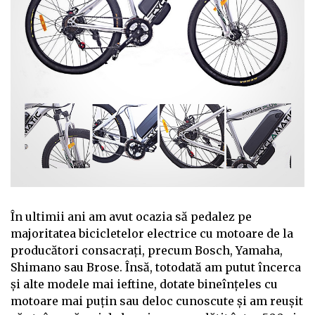
În ultimii ani am avut ocazia să pedalez pe
majoritatea bicicletelor electrice cu motoare de la
producători consacrați, precum Bosch, Yamaha,
Shimano sau Brose. Însă, totodată am putut încerca
și alte modele mai ieftine, dotate bineînțeles cu
motoare mai puțin sau deloc cunoscute și am reușit