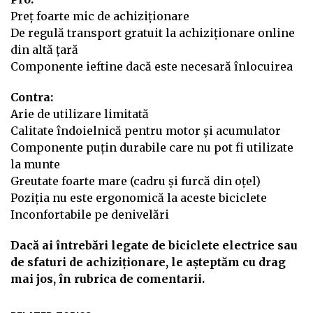
Preț foarte mic de achiziționare
De regulă transport gratuit la achiziționare online
din altă țară
Componente ieftine dacă este necesară înlocuirea
Contra:
Arie de utilizare limitată
Calitate îndoielnică pentru motor și acumulator
Componente puțin durabile care nu pot fi utilizate
la munte
Greutate foarte mare (cadru și furcă din oțel)
Poziția nu este ergonomică la aceste biciclete
Inconfortabile pe denivelări
Dacă ai întrebări legate de biciclete electrice sau
de sfaturi de achiziționare, le așteptăm cu drag
mai jos, în rubrica de comentarii.