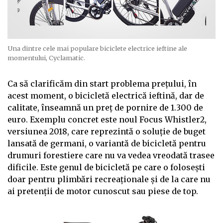
Una dintre cele mai populare biciclete electrice ieftine ale
momentului, Cyclamatic.
Ca să clarificăm din start problema prețului, în
acest moment, o bicicletă electrică ieftină, dar de
calitate, înseamnă un preț de pornire de 1.300 de
euro. Exemplu concret este noul Focus Whistler2,
versiunea 2018, care reprezintă o soluție de buget
lansată de germani, o variantă de bicicletă pentru
drumuri forestiere care nu va vedea vreodată trasee
dificile. Este genul de bicicletă pe care o folosești
doar pentru plimbări recreaționale și de la care nu
ai pretenții de motor cunoscut sau piese de top.