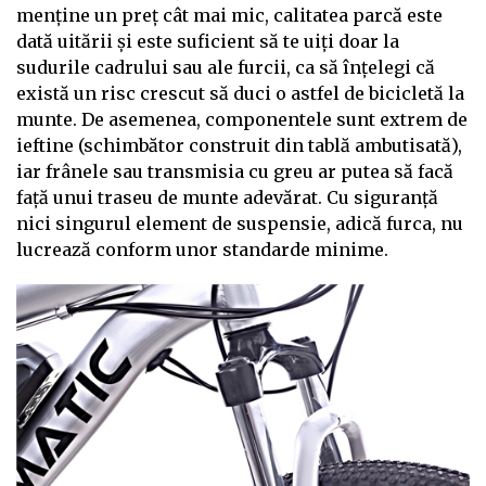
menține un preț cât mai mic, calitatea parcă este
dată uitării și este suficient să te uiți doar la
sudurile cadrului sau ale furcii, ca să înțelegi că
există un risc crescut să duci o astfel de bicicletă la
munte. De asemenea, componentele sunt extrem de
ieftine (schimbător construit din tablă ambutisată),
iar frânele sau transmisia cu greu ar putea să facă
față unui traseu de munte adevărat. Cu siguranță
nici singurul element de suspensie, adică furca, nu
lucrează conform unor standarde minime.