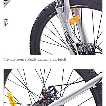
Privește atent sudurile cadrului și ale furcii.