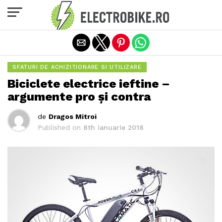
Exit mobile version
SFATURI DE ACHIZITIONARE SI UTILIZARE
Biciclete electrice ieftine –
argumente pro și contra
de
Dragos Mitroi
Published on
8th ianuarie 2018