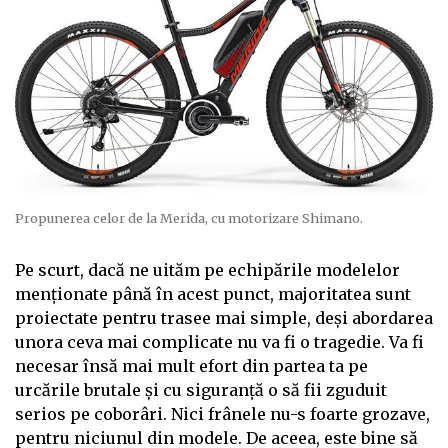
Propunerea celor de la Merida, cu motorizare Shimano.
Pe scurt, dacă ne uităm pe echipările modelelor
menționate până în acest punct, majoritatea sunt
proiectate pentru trasee mai simple, deși abordarea
unora ceva mai complicate nu va fi o tragedie. Va fi
necesar însă mai mult efort din partea ta pe
urcările brutale și cu siguranță o să fii zguduit
serios pe coborâri. Nici frânele nu-s foarte grozave,
pentru niciunul din modele. De aceea, este bine să