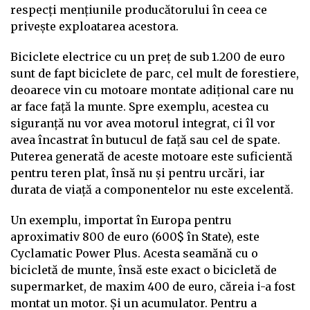
respecți mențiunile producătorului în ceea ce
privește exploatarea acestora.
Biciclete electrice cu un preț de sub 1.200 de euro
sunt de fapt biciclete de parc, cel mult de forestiere,
deoarece vin cu motoare montate adițional care nu
ar face față la munte. Spre exemplu, acestea cu
siguranță nu vor avea motorul integrat, ci îl vor
avea încastrat în butucul de față sau cel de spate.
Puterea generată de aceste motoare este suficientă
pentru teren plat, însă nu și pentru urcări, iar
durata de viață a componentelor nu este excelentă.
Un exemplu, importat în Europa pentru
aproximativ 800 de euro (600$ în State), este
Cyclamatic Power Plus. Acesta seamănă cu o
bicicletă de munte, însă este exact o bicicletă de
supermarket, de maxim 400 de euro, căreia i-a fost
montat un motor. Și un acumulator. Pentru a