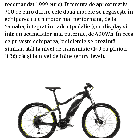
recomandat 1.999 euro). Diferența de aproximativ
700 de euro dintre cele două modele se regăsește în
echiparea cu un motor mai performant, de la
Yamaha, integrat în cadru (pedalier), cu display și
într-un acumulator mai puternic, de 400Wh. În ceea
ce privește echiparea, bicicletele se prezintă
similar, atât la nivel de transmisie (1×9 cu pinion
11-36) cât și la nivel de frâne (entry-level).