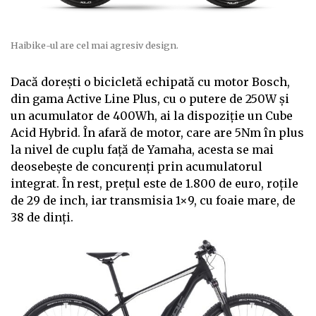
Haibike-ul are cel mai agresiv design.
Dacă dorești o bicicletă echipată cu motor Bosch,
din gama Active Line Plus, cu o putere de 250W și
un acumulator de 400Wh, ai la dispoziție un Cube
Acid Hybrid. În afară de motor, care are 5Nm în plus
la nivel de cuplu față de Yamaha, acesta se mai
deosebește de concurenți prin acumulatorul
integrat. În rest, prețul este de 1.800 de euro, roțile
de 29 de inch, iar transmisia 1×9, cu foaie mare, de
38 de dinți.