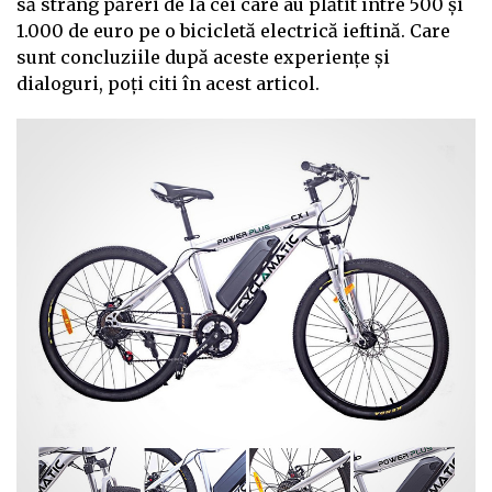
să strâng păreri de la cei care au plătit între 500 și
1.000 de euro pe o bicicletă electrică ieftină. Care
sunt concluziile după aceste experiențe și
dialoguri, poți citi în acest articol.