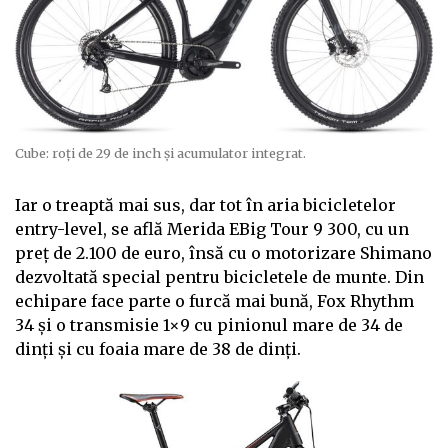
Cube: roți de 29 de inch și acumulator integrat.
Iar o treaptă mai sus, dar tot în aria bicicletelor
entry-level, se află Merida EBig Tour 9 300, cu un
preț de 2.100 de euro, însă cu o motorizare Shimano
dezvoltată special pentru bicicletele de munte. Din
echipare face parte o furcă mai bună, Fox Rhythm
34 și o transmisie 1×9 cu pinionul mare de 34 de
dinți și cu foaia mare de 38 de dinți.