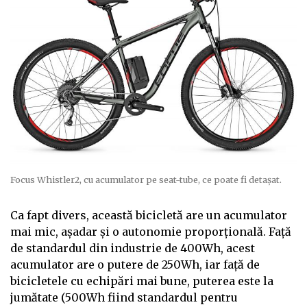
Focus Whistler2, cu acumulator pe seat-tube, ce poate fi detașat.
Ca fapt divers, această bicicletă are un acumulator
mai mic, așadar și o autonomie proporțională. Față
de standardul din industrie de 400Wh, acest
acumulator are o putere de 250Wh, iar față de
bicicletele cu echipări mai bune, puterea este la
jumătate (500Wh fiind standardul pentru