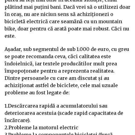
plătind mai puțini bani. Dacă vrei să o utilizezi doar
în oraș, nu are niciun sens să achiziționezi o
bicicletă electrică care seamănă cu un mountain
bike, doar pentru că arată poate mai robust. Căci nu
este.
Așadar, sub segmentul de sub 1.000 de euro, cu greu
se poate recomanda ceva, căci calitatea este
îndoielnică, iar textele producătilor mult prea
împopoțonate pentru a reprezenta realitatea.
Dintre persoanele cu care am discutat și au
achiziționat astfel de biciclete, cele mai uzuale
probleme au fost legate de:
1.Descărcarea rapidă a acumulatorului sau
deteriorarea acestuia (scade rapid capacitatea de
încărcare).
2.Probleme la motorul electric
3.Probleme la componentele bicicletei (furcă,