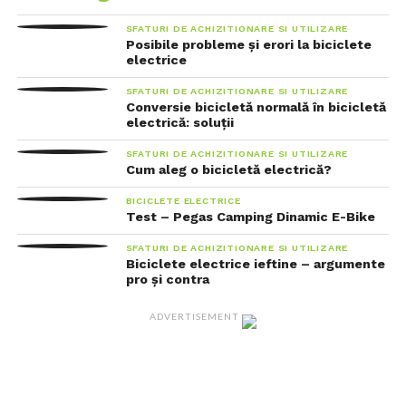
SFATURI DE ACHIZITIONARE SI UTILIZARE
Posibile probleme și erori la biciclete
electrice
SFATURI DE ACHIZITIONARE SI UTILIZARE
Conversie bicicletă normală în bicicletă
electrică: soluții
SFATURI DE ACHIZITIONARE SI UTILIZARE
Cum aleg o bicicletă electrică?
BICICLETE ELECTRICE
Test – Pegas Camping Dinamic E-Bike
SFATURI DE ACHIZITIONARE SI UTILIZARE
Biciclete electrice ieftine – argumente
pro și contra
ADVERTISEMENT