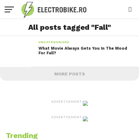
All posts tagged "Fall"
UNCATEGORISED
What Movie Always Gets You In The Mood
For Fall?
MORE POSTS
ADVERTISEMENT
ADVERTISEMENT
Trending