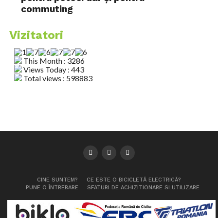
commuting
Vizitatori
This Month : 3286
Views Today : 443
Total views : 598883
CINE SUNTEM?
CE ESTE O BICICLETĂ ELECTRICĂ?
PUNE O ÎNTREBARE
SFATURI DE ACHIZITIONARE SI UTILIZARE