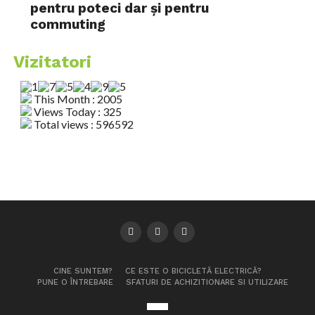
pentru poteci dar și pentru
commuting
Vizitatori
This Month : 2005
Views Today : 325
Total views : 596592
CINE SUNTEM?
CE ESTE O BICICLETĂ ELECTRICĂ?
PUNE O ÎNTREBARE
SFATURI DE ACHIZITIONARE SI UTILIZARE