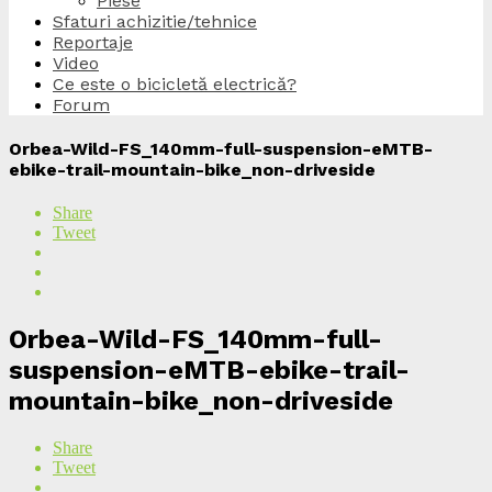
Piese
Sfaturi achizitie/tehnice
Reportaje
Video
Ce este o bicicletă electrică?
Forum
Orbea-Wild-FS_140mm-full-suspension-eMTB-
ebike-trail-mountain-bike_non-driveside
Share
Tweet
Orbea-Wild-FS_140mm-full-
suspension-eMTB-ebike-trail-
mountain-bike_non-driveside
Share
Tweet