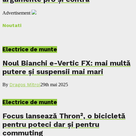
Advertisement
Noutati
Electrice de munte
Noul Bianchi e-Vertic FX: mai multă
putere și suspensii mai mari
Dragos Mitroi
By
29th mai 2025
Electrice de munte
Focus lansează Thron², o bicicletă
pentru poteci dar și pentru
commuting