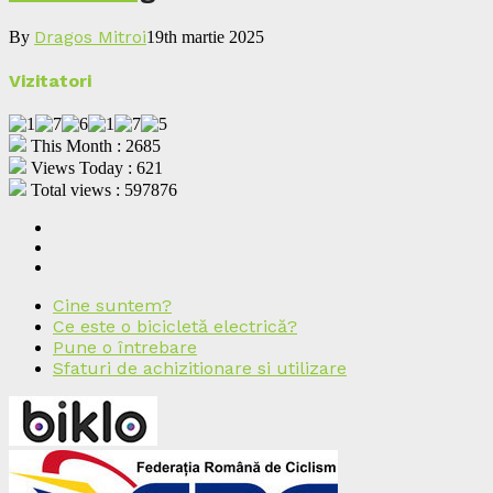
Dragos Mitroi
By
19th martie 2025
Vizitatori
This Month : 2685
Views Today : 621
Total views : 597876
Cine suntem?
Ce este o bicicletă electrică?
Pune o întrebare
Sfaturi de achizitionare si utilizare