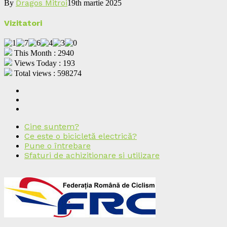
Dragos Mitroi
By
19th martie 2025
Vizitatori
This Month : 2940
Views Today : 193
Total views : 598274
Cine suntem?
Ce este o bicicletă electrică?
Pune o întrebare
Sfaturi de achizitionare si utilizare