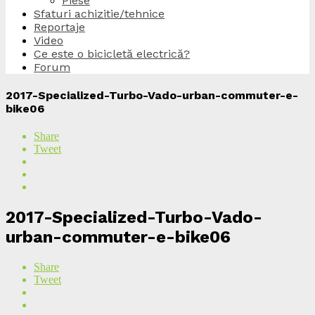
Piese
Sfaturi achizitie/tehnice
Reportaje
Video
Ce este o bicicletă electrică?
Forum
2017-Specialized-Turbo-Vado-urban-commuter-e-
bike06
Share
Tweet
2017-Specialized-Turbo-Vado-
urban-commuter-e-bike06
Share
Tweet