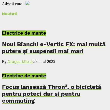
Advertisement
Noutati
Electrice de munte
Noul Bianchi e-Vertic FX: mai multă
putere și suspensii mai mari
Dragos Mitroi
By
29th mai 2025
Electrice de munte
Focus lansează Thron², o bicicletă
pentru poteci dar și pentru
commuting