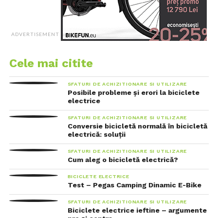
ADVERTISEMENT
Cele mai citite
SFATURI DE ACHIZITIONARE SI UTILIZARE
Posibile probleme și erori la biciclete
electrice
SFATURI DE ACHIZITIONARE SI UTILIZARE
Conversie bicicletă normală în bicicletă
electrică: soluții
SFATURI DE ACHIZITIONARE SI UTILIZARE
Cum aleg o bicicletă electrică?
BICICLETE ELECTRICE
Test – Pegas Camping Dinamic E-Bike
SFATURI DE ACHIZITIONARE SI UTILIZARE
Biciclete electrice ieftine – argumente