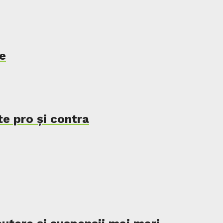
e
te pro și contra