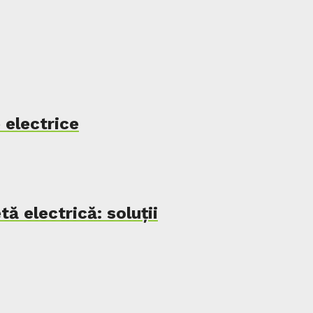
e electrice
tă electrică: soluții