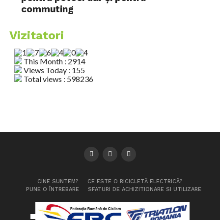
commuting
Vizitatori
This Month : 2914
Views Today : 155
Total views : 598236
CINE SUNTEM?
CE ESTE O BICICLETĂ ELECTRICĂ?
PUNE O ÎNTREBARE
SFATURI DE ACHIZITIONARE SI UTILIZARE