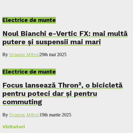
Electrice de munte
Noul Bianchi e-Vertic FX: mai multă
putere și suspensii mai mari
Dragos Mitroi
By
29th mai 2025
Electrice de munte
Focus lansează Thron², o bicicletă
pentru poteci dar și pentru
commuting
Dragos Mitroi
By
19th martie 2025
Vizitatori