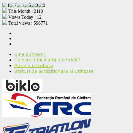
This Month : 2110
Views Today : 12
Total views : 596771
Cine suntem?
Ce este o bicicletă electrică?
Pune o întrebare
Sfaturi de achizitionare si utilizare