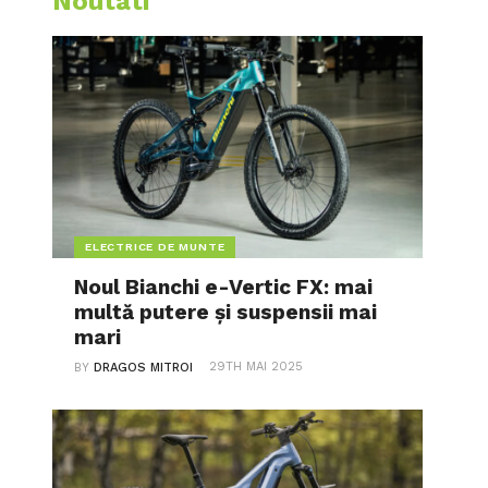
Noutati
ELECTRICE DE MUNTE
Noul Bianchi e-Vertic FX: mai
multă putere și suspensii mai
mari
29TH MAI 2025
BY
DRAGOS MITROI