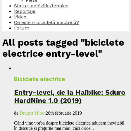
Piese
Sfaturi achizitie/tehnice
Reportaje
Video
Ce este o bicicletă electrică?
Forum
All posts tagged "biciclete
electrice entry-level"
Biciclete electrice
Entry-level, de la Haibike: Sduro
HardNine 1.0 (2019)
de
Dragos Mitroi
20th februarie 2019
Când vine vorba despre biciclete electrice aducem inevitabil
în discuție și prețurile mai mari, căci orice...