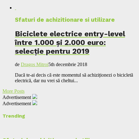
Sfaturi de achizitionare si utilizare
Biciclete electrice entry-level
între 1.000 și 2.000 euro:
selecție pentru 2019
de
Dragos Mitroi
5th decembrie 2018
Dacă te-ai decis că este momentul să achiziționezi o bicicletă
electrică, dar nu vrei să cheltui...
More Posts
Advertisement
Advertisement
Trending