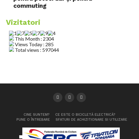
commuting
Vizitatori
This Month : 2304
Views Today : 285
Total views : 597044
CINE SUNTEM?
CE ESTE O BICICLETĂ ELECTRICĂ?
PUNE O ÎNTREBARE
SFATURI DE ACHIZITIONARE SI UTILIZARE