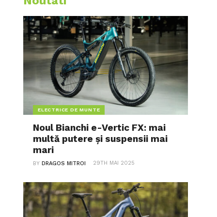
Noutati
ELECTRICE DE MUNTE
Noul Bianchi e-Vertic FX: mai
multă putere și suspensii mai
mari
29TH MAI 2025
BY
DRAGOS MITROI