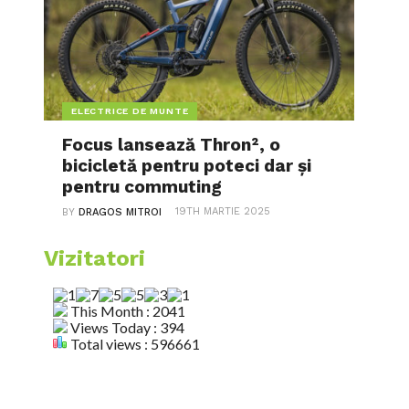
ELECTRICE DE MUNTE
Focus lansează Thron², o
bicicletă pentru poteci dar și
pentru commuting
19TH MARTIE 2025
BY
DRAGOS MITROI
Vizitatori
This Month : 2041
Views Today : 394
Total views : 596661