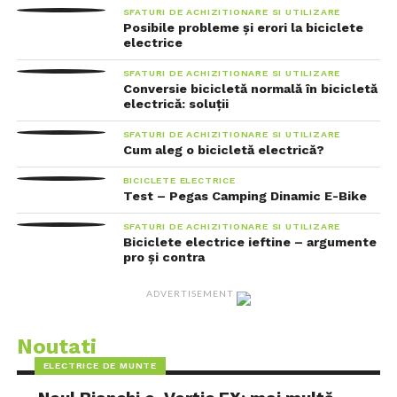
SFATURI DE ACHIZITIONARE SI UTILIZARE
Posibile probleme și erori la biciclete
electrice
SFATURI DE ACHIZITIONARE SI UTILIZARE
Conversie bicicletă normală în bicicletă
electrică: soluții
SFATURI DE ACHIZITIONARE SI UTILIZARE
Cum aleg o bicicletă electrică?
BICICLETE ELECTRICE
Test – Pegas Camping Dinamic E-Bike
SFATURI DE ACHIZITIONARE SI UTILIZARE
Biciclete electrice ieftine – argumente
pro și contra
ADVERTISEMENT
Noutati
ELECTRICE DE MUNTE