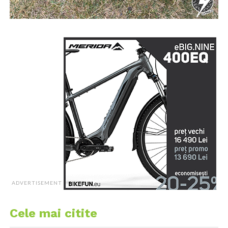
ADVERTISEMENT
Cele mai citite