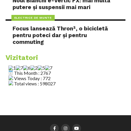
Noul Bianchi e-Vertic FX: mai multă
putere și suspensii mai mari
ELECTRICE DE MUNTE
Focus lansează Thron², o bicicletă
pentru poteci dar și pentru
commuting
Vizitatori
This Month : 2767
Views Today : 772
Total views : 598027