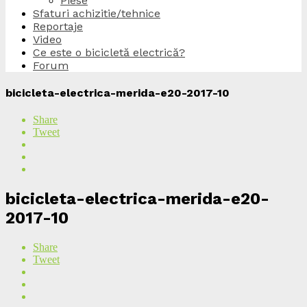
Piese
Sfaturi achizitie/tehnice
Reportaje
Video
Ce este o bicicletă electrică?
Forum
bicicleta-electrica-merida-e20-2017-10
Share
Tweet
bicicleta-electrica-merida-e20-
2017-10
Share
Tweet