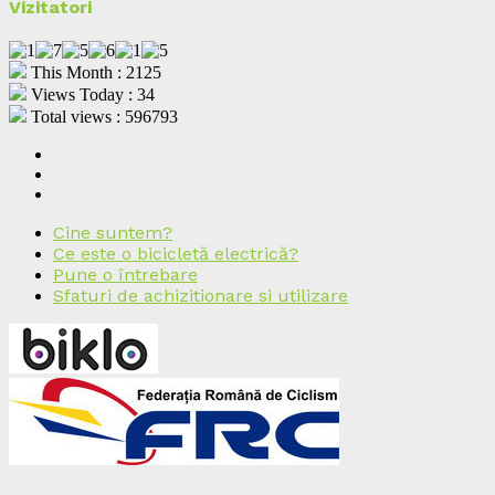
Vizitatori
This Month : 2125
Views Today : 34
Total views : 596793
Cine suntem?
Ce este o bicicletă electrică?
Pune o întrebare
Sfaturi de achizitionare si utilizare