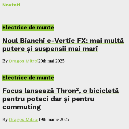
Noutati
Electrice de munte
Noul Bianchi e-Vertic FX: mai multă
putere și suspensii mai mari
Dragos Mitroi
By
29th mai 2025
Electrice de munte
Focus lansează Thron², o bicicletă
pentru poteci dar și pentru
commuting
Dragos Mitroi
By
19th martie 2025