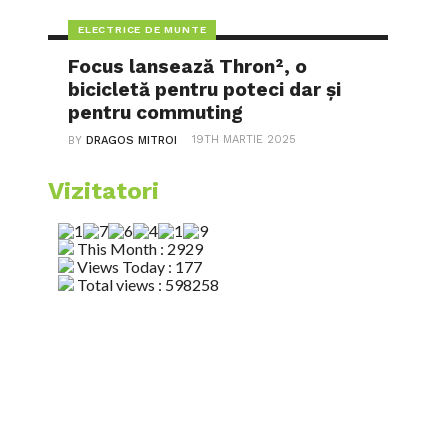
ELECTRICE DE MUNTE
Focus lansează Thron², o
bicicletă pentru poteci dar și
pentru commuting
19TH MARTIE 2025
BY
DRAGOS MITROI
Vizitatori
This Month : 2929
Views Today : 177
Total views : 598258