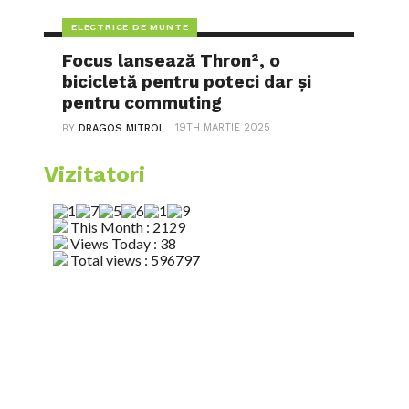
ELECTRICE DE MUNTE
Focus lansează Thron², o
bicicletă pentru poteci dar și
pentru commuting
19TH MARTIE 2025
BY
DRAGOS MITROI
Vizitatori
This Month : 2129
Views Today : 38
Total views : 596797