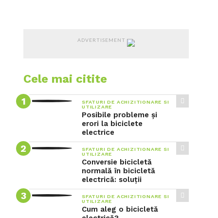
VIDEO
ADVERTISEMENT
Cele mai citite
SFATURI DE ACHIZITIONARE SI
UTILIZARE
Posibile probleme și
erori la biciclete
electrice
SFATURI DE ACHIZITIONARE SI
UTILIZARE
Conversie bicicletă
normală în bicicletă
electrică: soluții
SFATURI DE ACHIZITIONARE SI
UTILIZARE
Cum aleg o bicicletă