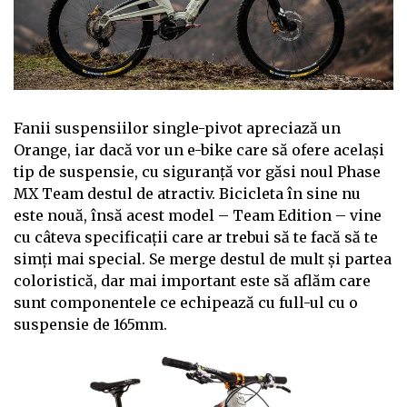
Fanii suspensiilor single-pivot apreciază un
Orange, iar dacă vor un e-bike care să ofere același
tip de suspensie, cu siguranță vor găsi noul Phase
MX Team destul de atractiv. Bicicleta în sine nu
este nouă, însă acest model – Team Edition – vine
cu câteva specificații care ar trebui să te facă să te
simți mai special. Se merge destul de mult și partea
coloristică, dar mai important este să aflăm care
sunt componentele ce echipează cu full-ul cu o
suspensie de 165mm.