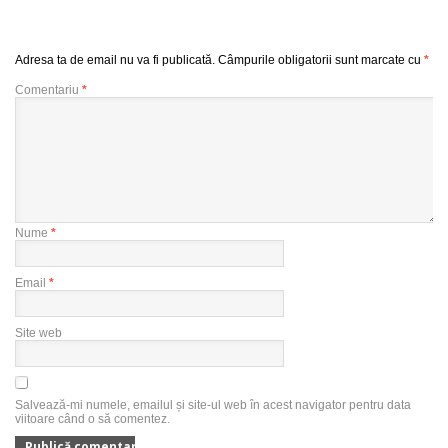
Adresa ta de email nu va fi publicată.
Câmpurile obligatorii sunt marcate cu
*
Comentariu
*
Nume
*
Email
*
Site web
Salvează-mi numele, emailul și site-ul web în acest navigator pentru data
viitoare când o să comentez.