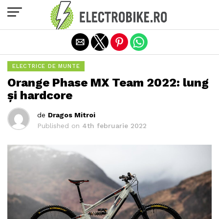
Exit mobile version
ELECTRICE DE MUNTE
Orange Phase MX Team 2022: lung
și hardcore
de
Dragos Mitroi
Published on
4th februarie 2022