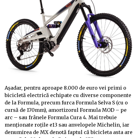
Așadar, pentru aproape 8.000 de euro vei primi o
bicicletă electrică echipate cu diverse componente
de la Formula, precum furca Formula Selva S (cu o
cursă de 170mm), amortizorul Formula MOD – pe
arc – sau frânele Formula Cura 4. Mai trebuie
menționate roțile e13 sau anvelopele Michelin, iar
denumirea de MX denotă faptul că bicicleta asta are