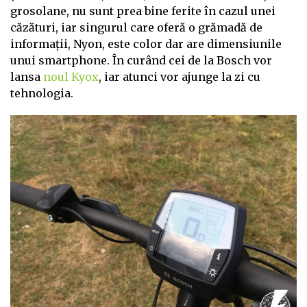
grosolane, nu sunt prea bine ferite în cazul unei
căzături, iar singurul care oferă o grămadă de
informații, Nyon, este color dar are dimensiunile
unui smartphone. În curând cei de la Bosch vor
lansa
noul Kyox
, iar atunci vor ajunge la zi cu
tehnologia.