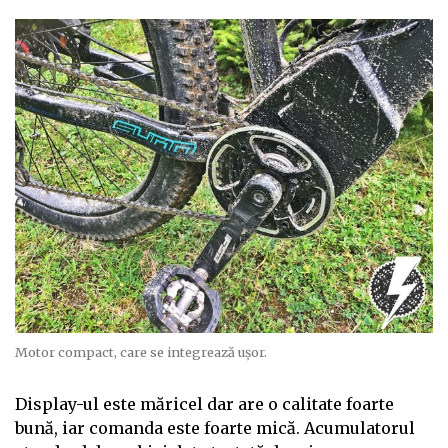
Motor compact, care se integrează ușor.
Display-ul este măricel dar are o calitate foarte
bună, iar comanda este foarte mică. Acumulatorul