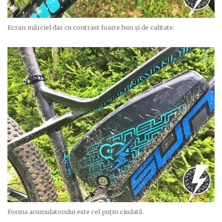
Ecran mărciel dar cu contrast foarte bun și de calitate.
Forma acumulatorului este cel puțin ciudată.