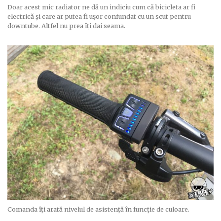
Doar acest mic radiator ne dă un indiciu cum că bicicleta ar fi
electrică și care ar putea fi ușor confundat cu un scut pentru
downtube. Altfel nu prea îți dai seama.
Comanda îți arată nivelul de asistență în funcție de culoare.