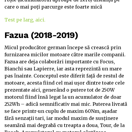
care o mai poți parcurge este foarte mică
Test pe larg, aici.
Fazua (2018-2019)
Micul producător german începe să crească prin
furnizarea micilor motoare către marile companii.
Fazua are deja colaborări importante cu Focus,
Bianchi sau Lapierre, iar asta reprezintă un mare
pas înainte. Conceptul este diferit față de restul de
motoare, acesta fiind cel mai ușor dintre toate cele
prezentate aici, generând o putere tot de 250W
motorul fiind însă legat la un acumulator de doar
252Wh – adică semnificativ mai mic. Puterea livrată
se face printr-un cuplu de maxim 60Nm, așadar
fără senzații tari, iar modul maxim de susținere
seamănă mai degrabă cu treapta a doua, Tour, de la