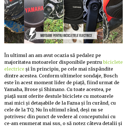
În ultimul an am avut ocazia să pedalez pe
majoritatea motoarelor disponibile pentru
biciclete
electrice
și în principiu, pe cele mai răspândite
dintre acestea. Conform ultimelor sondaje, Bosch
este în acest moment lider de piață, fiind urmat de
Yamaha, Brose și Shimano. Cu toate acestea, pe
piață sunt oferite destule biciclete cu motoarele
mai mici și detașabile de la Fazua și în curând, cu
cele de la TQ. Nu în ultimul rând, deși nu se
potrivesc din punct de vedere al conceputului cu
ce-am enumerat mai sus, o să notez câteva detalii și