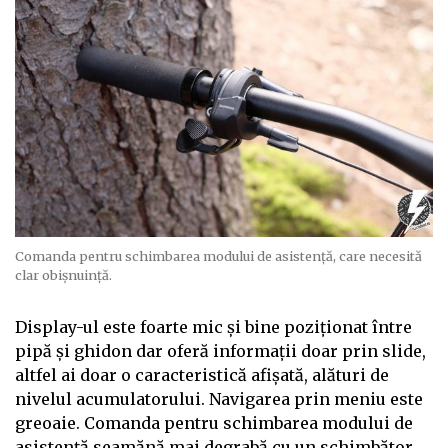
Comanda pentru schimbarea modului de asistență, care necesită
clar obișnuință.
Display-ul este foarte mic și bine poziționat între
pipă și ghidon dar oferă informații doar prin slide,
altfel ai doar o caracteristică afișată, alături de
nivelul acumulatorului. Navigarea prin meniu este
greoaie. Comanda pentru schimbarea modului de
asistență seamănă mai degrabă cu un schimbător