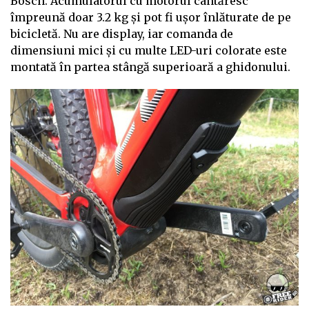
Bosch. Acumulatorul cu motorul cântăresc
împreună doar 3.2 kg și pot fi ușor înlăturate de pe
bicicletă. Nu are display, iar comanda de
dimensiuni mici și cu multe LED-uri colorate este
montată în partea stângă superioară a ghidonului.