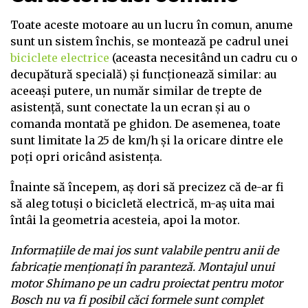
Toate aceste motoare au un lucru în comun, anume
sunt un sistem închis, se montează pe cadrul unei
biciclete electrice
(aceasta necesitând un cadru cu o
decupătură specială) și funcționează similar: au
aceeași putere, un număr similar de trepte de
asistență, sunt conectate la un ecran și au o
comanda montată pe ghidon. De asemenea, toate
sunt limitate la 25 de km/h și la oricare dintre ele
poți opri oricând asistența.
Înainte să începem, aș dori să precizez că de-ar fi
să aleg totuși o bicicletă electrică, m-aș uita mai
întâi la geometria acesteia, apoi la motor.
Informațiile de mai jos sunt valabile pentru anii de
fabricație menționați în paranteză. Montajul unui
motor Shimano pe un cadru proiectat pentru motor
Bosch nu va fi posibil căci formele sunt complet