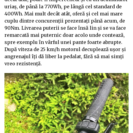
uriaș, de până la 770Wh, pe lângă cel standard de
400Wh. Mai mult decât atât, oferă și cel mai mare
cuplu dintre concurenții prezentați până acum, de
90Nm. Livrarea puterii se face însă lin și se va face
remarcată mai puternic doar acolo unde contează,
spre exemplu în vârful unei pante foarte abrupte.
După viteza de 25 km/h motorul decuplează ușor și
angrenajul îți dă liber la pedalat, fără să mai simți
vreo rezistență.