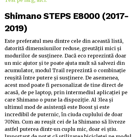
Shimano STEPS E8000 (2017-
2019)
Este preferatul meu dintre cele din această listă,
datorită dimensiunilor reduse, greutății mici și
modurilor de susținere. Dacă eco reprezintă doar
un mic ajutor și te poate ajuta mult să salvezi din
acumulator, modul Trail reprezintă o combinație
reușită între putere și susținere. De asemenea,
acest mod poate fi personalizat de tine direct de
acasă, de pe laptop, prin intermediul aplicației pe
care Shimano o pune la dispoziție. Al 3lea și
ultimul mod de asistență este Boost și este
incredibil de puternic, în ciuda cuplului de doar
70Nm. Cum au reușit cei de la Shimano să livreze
astfel puterea dintr-un cuplu mic, doar ei știu.
Important de notat că utilizarea bicicletei pe modul