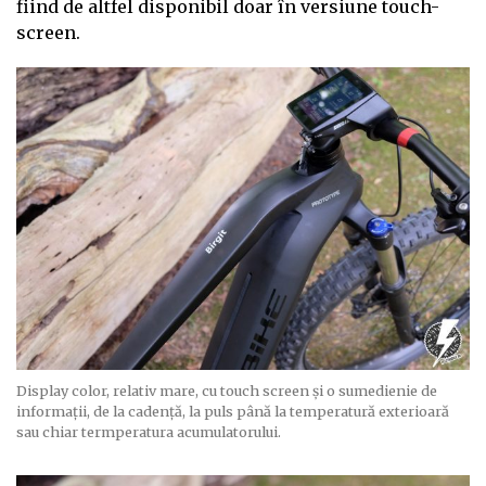
fiind de altfel disponibil doar în versiune touch-
screen.
Display color, relativ mare, cu touch screen și o sumedienie de
informații, de la cadență, la puls până la temperatură exterioară
sau chiar termperatura acumulatorului.