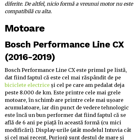
diferite. De altfel, nicio formă a vreunui motor nu este
compatibilă cu alta.
Motoare
Bosch Performance Line CX
(2016-2019)
Bosch Performance Line CX este primul pe listă,
dat fiind faptul că este cel mai răspândit de pe
biciclete electrice
și cel pe care am pedalat deja
peste 8.000 de km. Este printre cele mai grele
motoare, în schimb are printre cele mai ușoare
acumulatoare, iar din punct de vedere tehnologic
este încă un bun performer dat fiind faptul că se
află de 6 ani pe piață în această formă (cu mici
modificări). Display-urile (atât modelul Intuvia cât
și cel mai recent, Purion) sunt destul de mare și