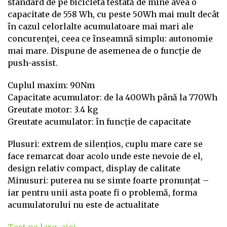
standard de pe bicicleta testată de mine avea o
capacitate de 558 Wh, cu peste 50Wh mai mult decât
în cazul celorlalte acumulatoare mai mari ale
concurenței, ceea ce înseamnă simplu: autonomie
mai mare. Dispune de asemenea de o funcție de
push-assist.
Cuplul maxim: 90Nm
Capacitate acumulator: de la 400Wh până la 770Wh
Greutate motor: 3.4 kg
Greutate acumulator: în funcție de capacitate
Plusuri: extrem de silențios, cuplu mare care se
face remarcat doar acolo unde este nevoie de el,
design relativ compact, display de calitate
Minusuri: puterea nu se simte foarte pronunțat –
iar pentru unii asta poate fi o problemă, forma
acumulatorului nu este de actualitate
Test pe larg, aici.