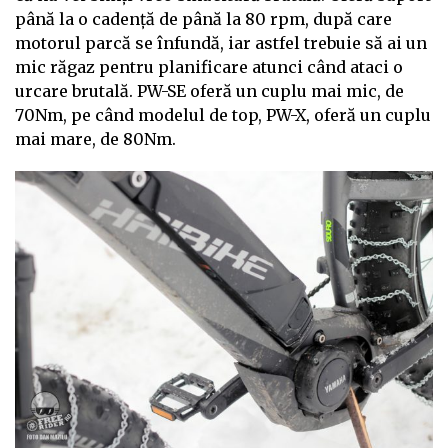
până la o cadență de până la 80 rpm, după care
motorul parcă se înfundă, iar astfel trebuie să ai un
mic răgaz pentru planificare atunci când ataci o
urcare brutală. PW-SE oferă un cuplu mai mic, de
70Nm, pe când modelul de top, PW-X, oferă un cuplu
mai mare, de 80Nm.