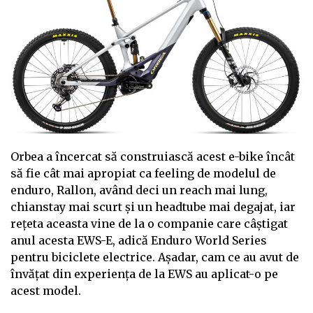
Orbea a încercat să construiască acest e-bike încât
să fie cât mai apropiat ca feeling de modelul de
enduro, Rallon, având deci un reach mai lung,
chianstay mai scurt și un headtube mai degajat, iar
rețeta aceasta vine de la o companie care câștigat
anul acesta EWS-E, adică Enduro World Series
pentru biciclete electrice. Așadar, cam ce au avut de
învățat din experiența de la EWS au aplicat-o pe
acest model.