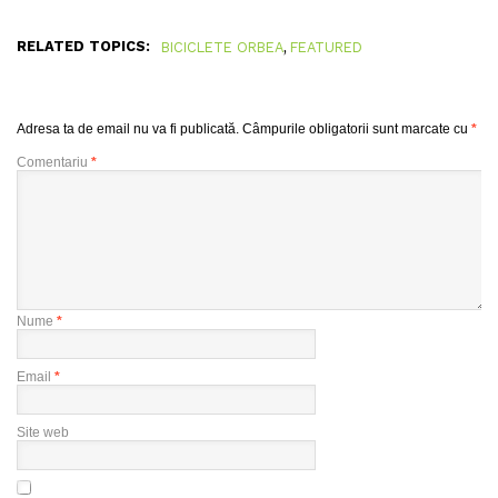
RELATED TOPICS:
,
BICICLETE ORBEA
FEATURED
Adresa ta de email nu va fi publicată.
Câmpurile obligatorii sunt marcate cu
*
Comentariu
*
Nume
*
Email
*
Site web