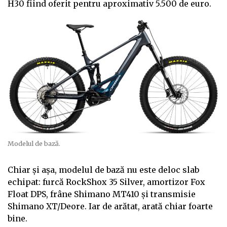
H30 fiind oferit pentru aproximativ 5.500 de euro.
Modelul de bază.
Chiar și așa, modelul de bază nu este deloc slab
echipat: furcă RockShox 35 Silver, amortizor Fox
Float DPS, frâne Shimano MT410 și transmisie
Shimano XT/Deore. Iar de arătat, arată chiar foarte
bine.