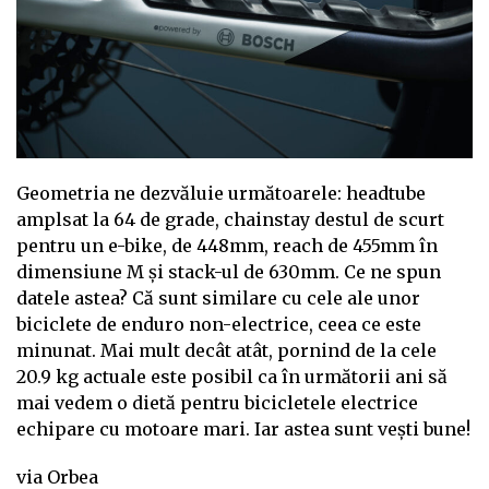
Geometria ne dezvăluie următoarele: headtube
amplsat la 64 de grade, chainstay destul de scurt
pentru un e-bike, de 448mm, reach de 455mm în
dimensiune M și stack-ul de 630mm. Ce ne spun
datele astea? Că sunt similare cu cele ale unor
biciclete de enduro non-electrice, ceea ce este
minunat. Mai mult decât atât, pornind de la cele
20.9 kg actuale este posibil ca în următorii ani să
mai vedem o dietă pentru bicicletele electrice
echipare cu motoare mari. Iar astea sunt vești bune!
via Orbea