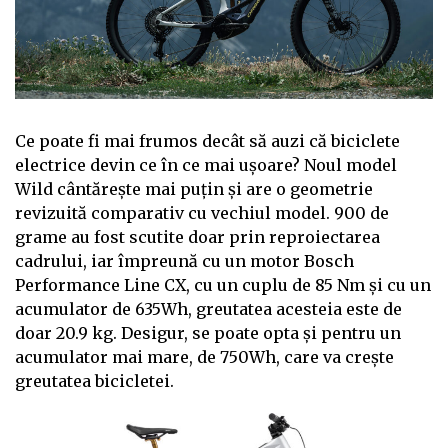
Ce poate fi mai frumos decât să auzi că biciclete
electrice devin ce în ce mai ușoare? Noul model
Wild cântărește mai puțin și are o geometrie
revizuită comparativ cu vechiul model. 900 de
grame au fost scutite doar prin reproiectarea
cadrului, iar împreună cu un motor Bosch
Performance Line CX, cu un cuplu de 85 Nm și cu un
acumulator de 635Wh, greutatea acesteia este de
doar 20.9 kg. Desigur, se poate opta și pentru un
acumulator mai mare, de 750Wh, care va crește
greutatea bicicletei.