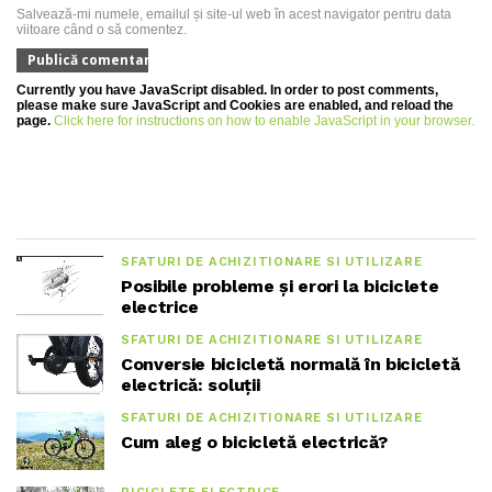
Salvează-mi numele, emailul și site-ul web în acest navigator pentru data
viitoare când o să comentez.
Currently you have JavaScript disabled. In order to post comments,
please make sure JavaScript and Cookies are enabled, and reload the
page.
Click here for instructions on how to enable JavaScript in your browser.
SFATURI DE ACHIZITIONARE SI UTILIZARE
Posibile probleme și erori la biciclete
electrice
SFATURI DE ACHIZITIONARE SI UTILIZARE
Conversie bicicletă normală în bicicletă
electrică: soluții
SFATURI DE ACHIZITIONARE SI UTILIZARE
Cum aleg o bicicletă electrică?