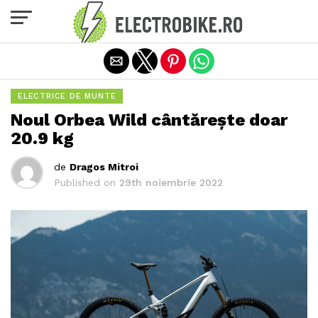
Exit mobile version
ELECTRICE DE MUNTE
Noul Orbea Wild cântărește doar
20.9 kg
de
Dragos Mitroi
Published on
29th noiembrie 2022