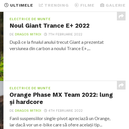
ULTIMELE
TRENDING
FILME
GALERIE
ELECTRICE DE MUNTE
Noul Giant Trance E+ 2022
DE
DRAGOS MITROI
7TH FEBRUARIE 2022
După ce la finalul anului trecut Giant a prezentat
versiunea din carbon a noului Trance E+,...
ELECTRICE DE MUNTE
Orange Phase MX Team 2022: lung
și hardcore
DE
DRAGOS MITROI
4TH FEBRUARIE 2022
Fanii suspensiilor single-pivot apreciază un Orange,
iar dacă vor un e-bike care să ofere același tip...