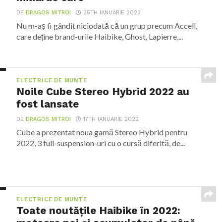
DE
DRAGOS MITROI
25TH IANUARIE 2022
Nu m-aș fi gândit niciodată că un grup precum Accell,
care deține brand-urile Haibike, Ghost, Lapierre,...
ELECTRICE DE MUNTE
Noile Cube Stereo Hybrid 2022 au
fost lansate
DE
DRAGOS MITROI
17TH IANUARIE 2022
Cube a prezentat noua gamă Stereo Hybrid pentru
2022, 3 full-suspension-uri cu o cursă diferită, de...
ELECTRICE DE MUNTE
Toate noutățile Haibike în 2022: