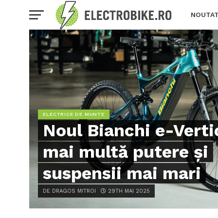
NOUTAT
CE EST
ELECTRICE DE MUNTE
Noul Bianchi e-Verti
mai multă putere și
suspensii mai mari
DE DRAGOS MITROI
29TH MAI 2025