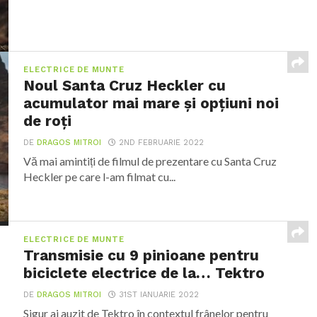
ELECTRICE DE MUNTE
Noul Santa Cruz Heckler cu
acumulator mai mare și opțiuni noi
de roți
DE
DRAGOS MITROI
2ND FEBRUARIE 2022
Vă mai amintiți de filmul de prezentare cu Santa Cruz
Heckler pe care l-am filmat cu...
ELECTRICE DE MUNTE
Transmisie cu 9 pinioane pentru
biciclete electrice de la… Tektro
DE
DRAGOS MITROI
31ST IANUARIE 2022
Sigur ai auzit de Tektro în contextul frânelor pentru