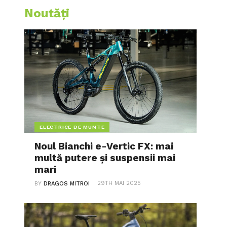
Noutăți
ELECTRICE DE MUNTE
Noul Bianchi e-Vertic FX: mai
multă putere și suspensii mai
mari
29TH MAI 2025
BY
DRAGOS MITROI